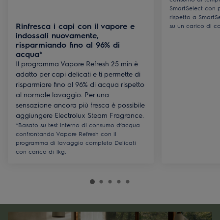
SmartSelect con 
rispetto a SmartSe
Rinfresca i capi con il vapore e
su un carico di c
indossali nuovamente,
risparmiando fino al 96% di
acqua*
Il programma Vapore Refresh 25 min è
adatto per capi delicati e ti permette di
risparmiare fino al 96% di acqua rispetto
al normale lavaggio. Per una
sensazione ancora più fresca è possibile
aggiungere Electrolux Steam Fragrance.​
*Basato su test interno di consumo d’acqua
confrontando Vapore Refresh con il
programma di lavaggio completo Delicati
con carico di 1kg.