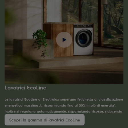
Lavatrici EcoLine
Le lavatrici EcoLine di Electrolux superano l'etichetta di classificazione
energetica massima A, risparmiando fino al 30% in più di energia*.
Inoltre si regolano automaticamente, risparmiando risorse, riducendo
l'acqua fino al 96% con vapore e dosando perfettamente il detersivo
Scopri la gamma di lavatrici EcoLine