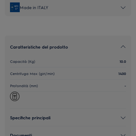
Made in ITALY
Caratteristiche del prodotto
Capacità (Kg)
10.0
Centrifuga Max (giri/min)
1400
Profondità (mm)
-
Specifiche principali
Documenti