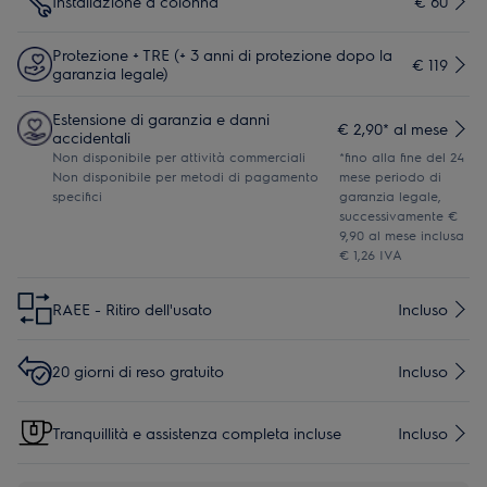
Installazione a colonna
€ 60
Protezione + TRE (+ 3 anni di protezione dopo la
€ 119
garanzia legale)
Estensione di garanzia e danni
€ 2,90* al mese
accidentali
Non disponibile per attività commerciali
*fino alla fine del 24
Non disponibile per metodi di pagamento
mese periodo di
specifici
garanzia legale,
successivamente €
9,90 al mese inclusa
€ 1,26 IVA
RAEE - Ritiro dell'usato
Incluso
20 giorni di reso gratuito
Incluso
Tranquillità e assistenza completa incluse
Incluso