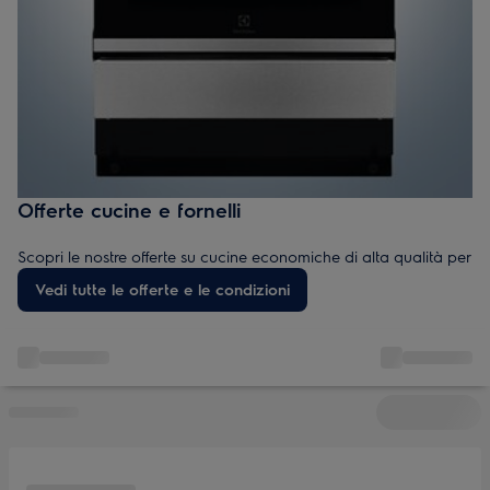
Offerte cucine e fornelli
Scopri le nostre offerte su cucine economiche di alta qualità per
ogni cucina. Trova fornelli a prezzi bassi, occasioni in svendita e
Vedi tutte le offerte e le condizioni
offerte speciali – perfette per soddisfare le tue esigenze culinarie
con prestazioni, valore e stile.