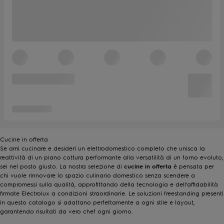
Cucine in offerta
Se ami cucinare e desideri un elettrodomestico completo che unisca la
reattività di un piano cottura performante alla versatilità di un forno evoluto,
sei nel posto giusto. La nostra selezione di
cucine in offerta
è pensata per
chi vuole rinnovare lo spazio culinario domestico senza scendere a
compromessi sulla qualità, approfittando della tecnologia e dell'affidabilità
firmate Electrolux a condizioni straordinarie. Le soluzioni freestanding presenti
in questo catalogo si adattano perfettamente a ogni stile e layout,
garantendo risultati da vero chef ogni giorno.