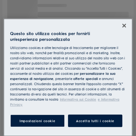
Questo sito utilizza cookies per fornirti
un'esperienza personalizzata
Utilizziamo cookies e altre tecnologie di tracciamento per migliorare il
nostro sito web, nonchè per finalità promozionali e di marketing. Inoltre,
condividiamo informazioni relative al suo utilizzo del nostro sito web con i
nostri partner pubblicitari e altri partner commerciali che forniscono
servizi di social media e di analisi. Cliccando su “Accetta Tutti i Cookies”,
acconsente al nostro utilizzo dei cookies per
personalizzare la sua
esperienza di navigazione
, presentarle
offerte speciali
e annunci
personalizzati. Chiudendo questo banner tramite l’apposito comando “X”
continuerai la navigazione del sito in assenza di cookie o altri strumenti di
tracciamento diversi da quelli tecnici. Per ulteriori informazioni, la
invitiamo a consultare la nostra
Informativa sui Cookie
e Informativa
Privacy.
Impostazioni cookie
Accetta tutti i cookie