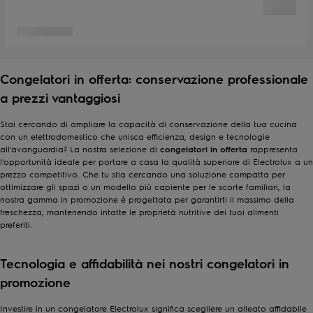
Congelatori in offerta: conservazione professionale
a prezzi vantaggiosi
Stai cercando di ampliare la capacità di conservazione della tua cucina
con un elettrodomestico che unisca efficienza, design e tecnologie
all'avanguardia? La nostra selezione di
congelatori in offerta
rappresenta
l'opportunità ideale per portare a casa la qualità superiore di Electrolux a un
prezzo competitivo. Che tu stia cercando una soluzione compatta per
ottimizzare gli spazi o un modello più capiente per le scorte familiari, la
nostra gamma in promozione è progettata per garantirti il massimo della
freschezza, mantenendo intatte le proprietà nutritive dei tuoi alimenti
preferiti.
Tecnologia e affidabilità nei nostri congelatori in
promozione
Investire in un congelatore Electrolux significa scegliere un alleato affidabile