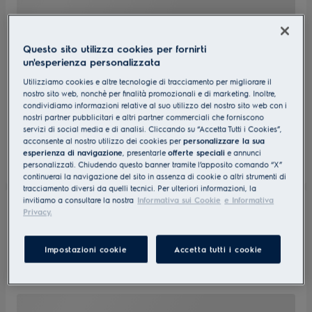
Questo sito utilizza cookies per fornirti
un'esperienza personalizzata
Utilizziamo cookies e altre tecnologie di tracciamento per migliorare il
nostro sito web, nonchè per finalità promozionali e di marketing. Inoltre,
condividiamo informazioni relative al suo utilizzo del nostro sito web con i
nostri partner pubblicitari e altri partner commerciali che forniscono
servizi di social media e di analisi. Cliccando su “Accetta Tutti i Cookies”,
acconsente al nostro utilizzo dei cookies per
personalizzare la sua
esperienza di navigazione
, presentarle
offerte speciali
e annunci
personalizzati. Chiudendo questo banner tramite l’apposito comando “X”
continuerai la navigazione del sito in assenza di cookie o altri strumenti di
tracciamento diversi da quelli tecnici. Per ulteriori informazioni, la
invitiamo a consultare la nostra
Informativa sui Cookie
e Informativa
Privacy.
Impostazioni cookie
Accetta tutti i cookie