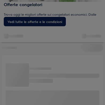
Offerte congelatori
Trova oggi le migliori offerte sui congelatori economici. Dalle
svendite di fine serie alle occasioni con il miglior rapporto
Vedi tutte le offerte e le condizioni
qualità-prezzo, scopri la nostra gamma conveniente adatta a
ogni casa e budget. Non perdere sconti esclusivi e congelatori
a prezzi ribassati.