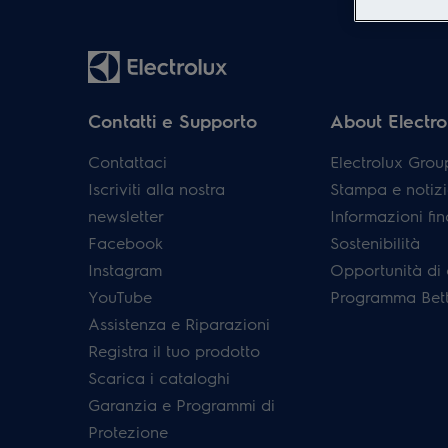
Contatti e Supporto
About Electro
Contattaci
Electrolux Grou
Iscriviti alla nostra
Stampa e notizi
newsletter
Informazioni fin
Facebook
Sostenibilità
Instagram
Opportunità di 
YouTube
Programma Bett
Assistenza e Riparazioni
Registra il tuo prodotto
Scarica i cataloghi
Garanzia e Programmi di
Protezione