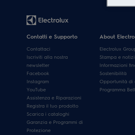
Contatti e Supporto
About Electro
Contattaci
Electrolux Grou
Iscriviti alla nostra
Stampa e notizi
newsletter
Informazioni fin
Facebook
Sostenibilità
Instagram
Opportunità di 
YouTube
Programma Bett
Assistenza e Riparazioni
Registra il tuo prodotto
Scarica i cataloghi
Garanzia e Programmi di
Protezione