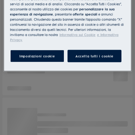
servizi di social media e di analisi. Cliccando su “Accetta Tutti i Cookies”,
acconsente al nostro utilizzo dei cookies per
personalizzare la sua
esperienza di navigazione
, presentarle
offerte speciali
e annunci
personalizzati. Chiudendo questo banner tramite l’apposito comando “X”
continuerai la navigazione del sito in assenza di cookie o altri strumenti di
tracciamento diversi da quelli tecnici. Per ulteriori informazioni, la
invitiamo a consultare la nostra
Informativa sui Cookie
e Informativa
Privacy.
Impostazioni cookie
Accetta tutti i cookie