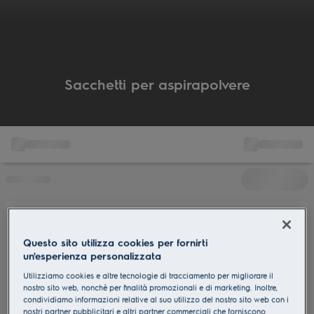
Sacchetti per aspirapolvere
Questo sito utilizza cookies per fornirti
un'esperienza personalizzata
Utilizziamo cookies e altre tecnologie di tracciamento per migliorare il
nostro sito web, nonchè per finalità promozionali e di marketing. Inoltre,
condividiamo informazioni relative al suo utilizzo del nostro sito web con i
nostri partner pubblicitari e altri partner commerciali che forniscono