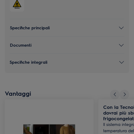
Specifiche principali
Documenti
Specifiche integrali
Vantaggi
Con la Tecno
dovrai più sbr
frigocongela
ll sistema integ
temperatura del