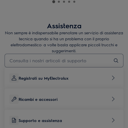
Assistenza
Non sempre è indispensabile prenotare un servizio di assistenza
tecnica quando si ha un problema con il proprio
elettrodomestico: a volte basta applicare piccoli trucchi e
suggerimenti.
Digita per cercare articoli di supporto
Registrati su MyElectrolux
Ricambi e accessori
Supporto e assistenza