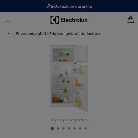
Installazione garantita
Frigocongelatori
Frigocongelatori da incasso
Clicca per ingrandire