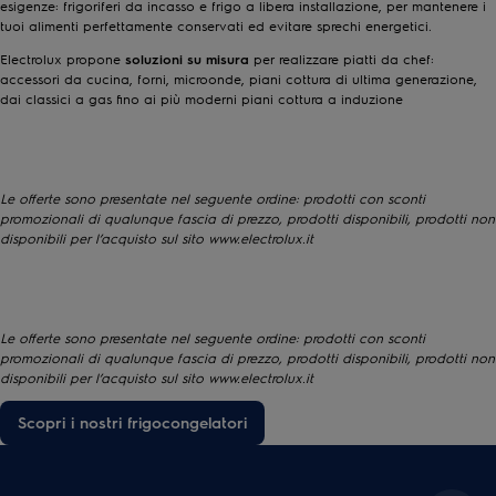
esigenze:
frigoriferi da incasso
e
frigo a libera installazione
, per mantenere i
tuoi alimenti perfettamente conservati ed evitare sprechi energetici.
Electrolux propone
soluzioni su misura
per realizzare piatti da chef:
accessori da cucina
,
forni
,
microonde
,
piani cottura
di ultima generazione,
dai classici
a gas
fino ai più moderni
piani cottura a induzione
Le offerte sono presentate nel seguente ordine: prodotti con sconti
promozionali di qualunque fascia di prezzo, prodotti disponibili, prodotti non
disponibili per l’acquisto sul sito www.electrolux.it
Le offerte sono presentate nel seguente ordine: prodotti con sconti
promozionali di qualunque fascia di prezzo, prodotti disponibili, prodotti non
disponibili per l’acquisto sul sito www.electrolux.it
Scopri i nostri frigocongelatori