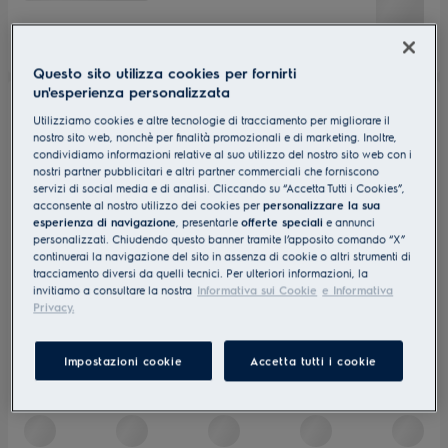
Questo sito utilizza cookies per fornirti
un'esperienza personalizzata
Utilizziamo cookies e altre tecnologie di tracciamento per migliorare il
nostro sito web, nonchè per finalità promozionali e di marketing. Inoltre,
condividiamo informazioni relative al suo utilizzo del nostro sito web con i
nostri partner pubblicitari e altri partner commerciali che forniscono
servizi di social media e di analisi. Cliccando su “Accetta Tutti i Cookies”,
acconsente al nostro utilizzo dei cookies per
personalizzare la sua
esperienza di navigazione
, presentarle
offerte speciali
e annunci
personalizzati. Chiudendo questo banner tramite l’apposito comando “X”
continuerai la navigazione del sito in assenza di cookie o altri strumenti di
tracciamento diversi da quelli tecnici. Per ulteriori informazioni, la
invitiamo a consultare la nostra
Informativa sui Cookie
e Informativa
Privacy.
Impostazioni cookie
Accetta tutti i cookie