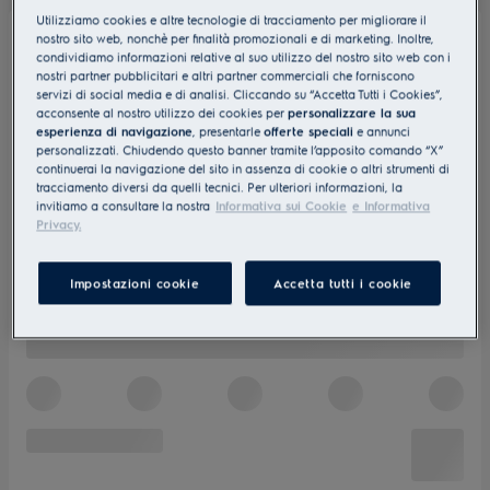
Utilizziamo cookies e altre tecnologie di tracciamento per migliorare il
nostro sito web, nonchè per finalità promozionali e di marketing. Inoltre,
condividiamo informazioni relative al suo utilizzo del nostro sito web con i
nostri partner pubblicitari e altri partner commerciali che forniscono
servizi di social media e di analisi. Cliccando su “Accetta Tutti i Cookies”,
acconsente al nostro utilizzo dei cookies per
personalizzare la sua
esperienza di navigazione
, presentarle
offerte speciali
e annunci
personalizzati. Chiudendo questo banner tramite l’apposito comando “X”
continuerai la navigazione del sito in assenza di cookie o altri strumenti di
tracciamento diversi da quelli tecnici. Per ulteriori informazioni, la
invitiamo a consultare la nostra
Informativa sui Cookie
e Informativa
Privacy.
Impostazioni cookie
Accetta tutti i cookie