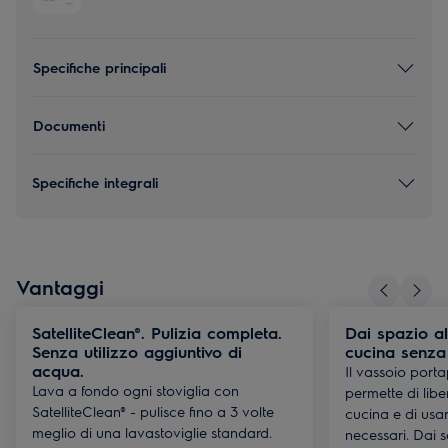
Specifiche principali
Documenti
Specifiche integrali
Vantaggi
SatelliteClean®. Pulizia completa.
Dai spazio al
Senza utilizzo aggiuntivo di
cucina senza 
acqua.
Il vassoio port
Lava a fondo ogni stoviglia con
permette di liber
SatelliteClean® - pulisce fino a 3 volte
cucina e di usare 
meglio di una lavastoviglie standard.
necessari. Dai se