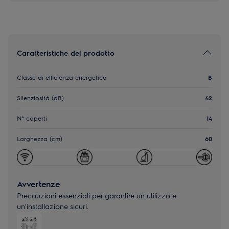
Caratteristiche del prodotto
Classe di efficienza energetica
B
Silenziosità (dB)
42
N° coperti
14
Larghezza (cm)
60
Avvertenze
Precauzioni essenziali per garantire un utilizzo e
un'installazione sicuri.