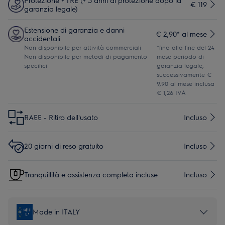
€ 119
garanzia legale)
Estensione di garanzia e danni
€ 2,90* al mese
accidentali
Non disponibile per attività commerciali
*fino alla fine del 24
Non disponibile per metodi di pagamento
mese periodo di
specifici
garanzia legale,
successivamente €
9,90 al mese inclusa
€ 1,26 IVA
RAEE - Ritiro dell'usato
Incluso
20 giorni di reso gratuito
Incluso
Tranquillità e assistenza completa incluse
Incluso
Made in ITALY