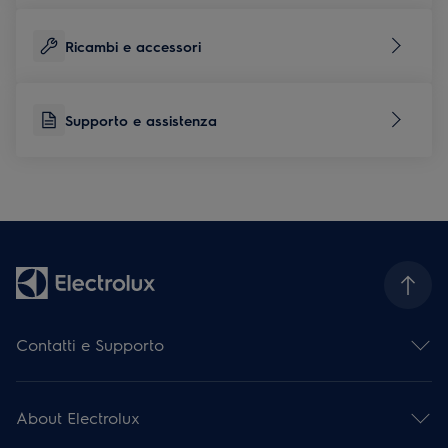
Ricambi e accessori
Supporto e assistenza
Contatti e Supporto
Contattaci
Iscriviti alla nostra newsletter
About Electrolux
Facebook