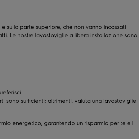
ati e sulla parte superiore, che non vanno incassati
tti. Le nostre lavastoviglie a libera installazione sono
eferisci.
 sono sufficienti; altrimenti, valuta una lavastoviglie
armio energetico, garantendo un risparmio per te e il