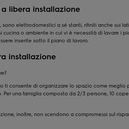
a libera installazione
, sono elettrodomestici a sé stanti, rifiniti anche sui l
 cucina o ambiente in cui vi è necessità di lavare i pia
sere inserite sotto il piano di lavoro.
ra installazione
ne?
co ti consente di organizzare lo spazio come meglio pr
no. Per una famiglia composta da 2/3 persone, 10 coperti
erazione, inoltre, non scendono a compromessi sul risp