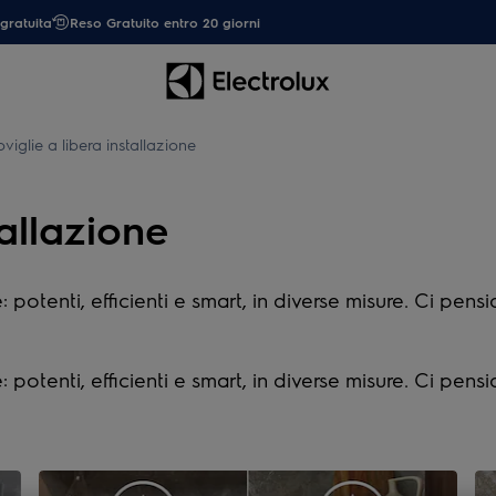
gratuita
Reso Gratuito entro 20 giorni
viglie a libera installazione
tallazione
: potenti, efficienti e smart, in diverse misure. Ci pens
: potenti, efficienti e smart, in diverse misure. Ci pens