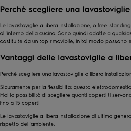
Perchè scegliere una lavastoviglie 
Le lavastoviglie a libera installazione, o free-standing
all'interno della cucina. Sono quindi adatte a qualsiasi
costituite da un top rimovibile, in tal modo possono es
Vantaggi delle lavastoviglie a libe
Perchè scegliere una lavastoviglie a libera installazio
Sicuramente per la flessibilità: questo elettrodomesti
Hai la possibilità di scegliere quanti coperti ti servo
fino a 15 coperti.
Le lavastoviglie a libera installazione di ultima gen
rispetto dell'ambiente.