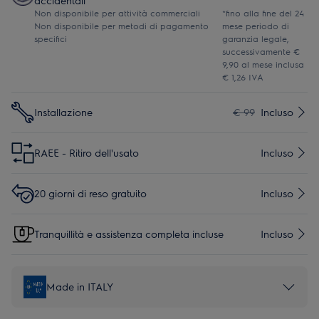
Non disponibile per attività commerciali
*fino alla fine del 24
Non disponibile per metodi di pagamento
mese periodo di
specifici
garanzia legale,
successivamente €
9,90 al mese inclusa
€ 1,26 IVA
Installazione
€ 99
Incluso
RAEE - Ritiro dell'usato
Incluso
20 giorni di reso gratuito
Incluso
Tranquillità e assistenza completa incluse
Incluso
Made in ITALY