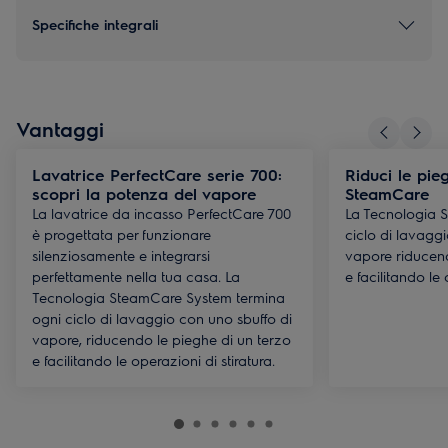
Specifiche integrali
Vantaggi
Lavatrice PerfectCare serie 700:
Riduci le pie
scopri la potenza del vapore
SteamCare
La lavatrice da incasso PerfectCare 700
La Tecnologia 
è progettata per funzionare
ciclo di lavagg
silenziosamente e integrarsi
vapore riducend
perfettamente nella tua casa. La
e facilitando le 
Tecnologia SteamCare System termina
ogni ciclo di lavaggio con uno sbuffo di
vapore, riducendo le pieghe di un terzo
e facilitando le operazioni di stiratura.