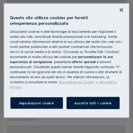
Questo sito utilizza cookies per fornirti
un'esperienza personalizzata
Utilizziamo cookies e altre tecnologie di tracciamento per migliorare il
nostro sito web, nonchè per finalità promozionali e di marketing. Inoltre,
condividiamo informazioni relative al suo utilizzo del nostro sito web con i
nostri partner pubblicitari e altri partner commerciali che forniscono
servizi di social media e di analisi. Cliccando su “Accetta Tutti i Cookies”,
acconsente al nostro utilizzo dei cookies per
personalizzare la sua
esperienza di navigazione
, presentarle
offerte speciali
e annunci
personalizzati. Chiudendo questo banner tramite l’apposito comando “X”
continuerai la navigazione del sito in assenza di cookie o altri strumenti di
tracciamento diversi da quelli tecnici. Per ulteriori informazioni, la
invitiamo a consultare la nostra
Informativa sui Cookie
e Informativa
Privacy.
Impostazioni cookie
Accetta tutti i cookie