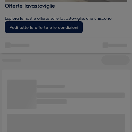
Offerte lavastoviglie
Esplora le nostre offerte sulle lavastoviglie, che uniscono
potenza di lavaggio, design elegante e ottimo rapporto
Vedi tutte le offerte e le condizioni
qualità-prezzo. Trova i nostri modelli al miglior prezzo, in
svendita e scontati per rinnovare la tua cucina.