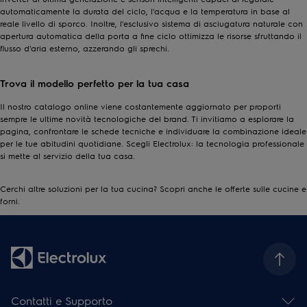
automaticamente la durata del ciclo, l'acqua e la temperatura in base al
reale livello di sporco. Inoltre, l'esclusivo sistema di asciugatura naturale con
apertura automatica della porta a fine ciclo ottimizza le risorse sfruttando il
flusso d'aria esterno, azzerando gli sprechi.
Trova il modello perfetto per la tua casa
Il nostro catalogo online viene costantemente aggiornato per proporti
sempre le ultime novità tecnologiche del brand. Ti invitiamo a esplorare la
pagina, confrontare le schede tecniche e individuare la combinazione ideale
per le tue abitudini quotidiane. Scegli Electrolux: la tecnologia professionale
si mette al servizio della tua casa.
Cerchi altre soluzioni per la tua cucina? Scopri anche le offerte sulle
cucine
e
forni
.
Contatti e Supporto