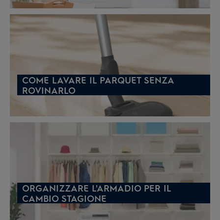
COME LAVARE IL PARQUET SENZA
ROVINARLO
ORGANIZZARE L'ARMADIO PER IL
CAMBIO STAGIONE