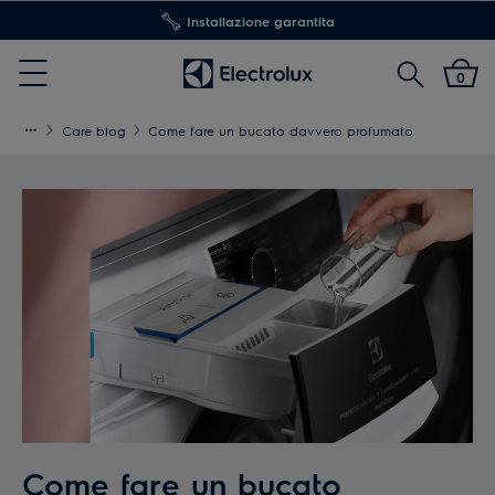
Installazione garantita
Cerca
0
Menu
Care blog
Come fare un bucato davvero profumato
Come fare un bucato