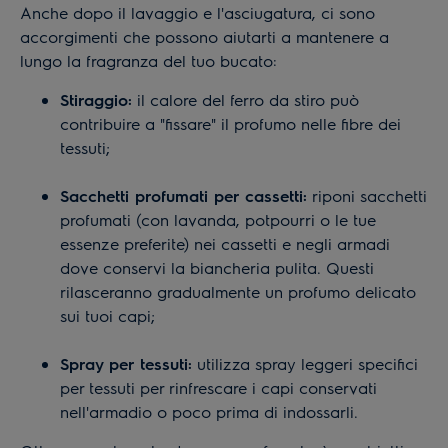
Anche dopo il lavaggio e l'asciugatura, ci sono
accorgimenti che possono aiutarti a mantenere a
lungo la fragranza del tuo bucato:
Stiraggio:
il calore del ferro da stiro può
contribuire a "fissare" il profumo nelle fibre dei
tessuti;
Sacchetti profumati per cassetti:
riponi sacchetti
profumati (con lavanda, potpourri o le tue
essenze preferite) nei cassetti e negli armadi
dove conservi la biancheria pulita. Questi
rilasceranno gradualmente un profumo delicato
sui tuoi capi;
Spray per tessuti:
utilizza spray leggeri specifici
per tessuti per rinfrescare i capi conservati
nell'armadio o poco prima di indossarli.