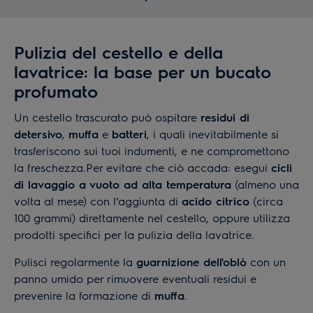
Pulizia del cestello e della
lavatrice: la base per un bucato
profumato
Un cestello trascurato può ospitare
residui di
detersivo
,
muffa
e
batteri
, i quali inevitabilmente si
trasferiscono sui tuoi indumenti, e ne compromettono
la freschezza.Per evitare che ciò accada: esegui
cicli
di lavaggio a vuoto ad alta temperatura
(almeno una
volta al mese) con l’aggiunta di
acido citrico
(circa
100 grammi) direttamente nel cestello, oppure utilizza
prodotti specifici per la pulizia della lavatrice.
Pulisci regolarmente la
guarnizione dell'oblò
con un
panno umido per rimuovere eventuali residui e
prevenire la formazione di
muffa
.