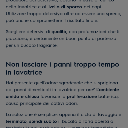
della lavatrice e al
livello di sporco
dei capi.
Utilizzare troppo detersivo oltre ad essere uno spreco,
può anche compromettere il risultato finale.
Scegliere detersivi di
qualità
, con profumazioni che ti
piacciono, è certamente un buon punto di partenza
per un bucato fragrante.
Non lasciare i panni troppo tempo
in lavatrice
Hai presente quell'odore sgradevole che si sprigiona
dai panni dimenticati in lavatrice per ore?
L'ambiente
umido e chiuso
favorisce la
proliferazione
batterica,
causa principale dei cattivi odori.
La soluzione è semplice: appena il ciclo di lavaggio è
terminato
,
stendi subito
il bucato all'aria aperta o
trasferiscilo nell'asciugatrice. Un’azione immediata è