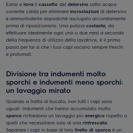
Estrai e
lava
il
cassetto
del
detersivo
sotto acqua
corrente calda per eliminare
incrostazioni
di detersivo
e ammorbidente dopodichè asciugalo accuratamente
prima di riposizionarlo. Una pulizia
costante
, da
effettuare idealmente ogni uno o due mesi a seconda
della frequenza di utilizzo della lavatrice, è il primo
passo per far sì che i tuoi capi escano sempre freschi
e profumati.
Divisione tra indumenti molto
sporchi e indumenti meno sporchi:
un lavaggio mirato
Quando si tratta di bucato, non tutti i capi sono
uguali. Indumenti che hanno accumulato molto
sporco
richiedono un lavaggio più
energico
rispetto a
quelli che necessitano solo di una
rinfrescata
.
Separare i capi in base al loro
livello di sporco
è un