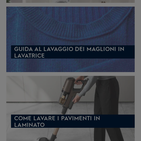
GUIDA AL LAVAGGIO DEI MAGLIONI IN
LAVATRICE
COME LAVARE I PAVIMENTI IN
LAMINATO