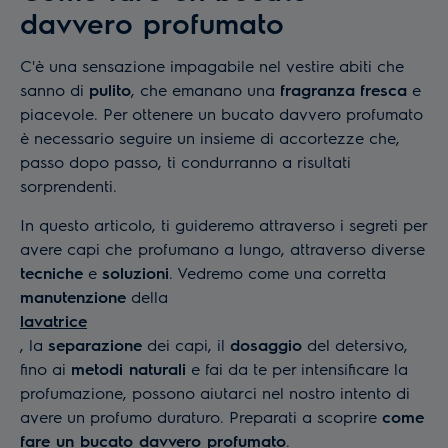
davvero profumato
C'è una sensazione impagabile nel vestire abiti che
sanno di
pulito
, che emanano una
fragranza
fresca
e
piacevole. Per ottenere un bucato davvero profumato
è necessario seguire un insieme di accortezze che,
passo dopo passo, ti condurranno a risultati
sorprendenti.
In questo articolo, ti guideremo attraverso i segreti per
avere capi che
profumano a lungo, attraverso diverse
tecniche
e
soluzioni
. Vedremo come una corretta
manutenzione
della
lavatrice
, la
separazione
dei capi, il
dosaggio
del detersivo,
fino ai
metodi naturali
e fai da te per intensificare la
profumazione, possono aiutarci nel nostro intento di
avere un profumo duraturo. Preparati a scoprire
come
fare un bucato davvero profumato
.