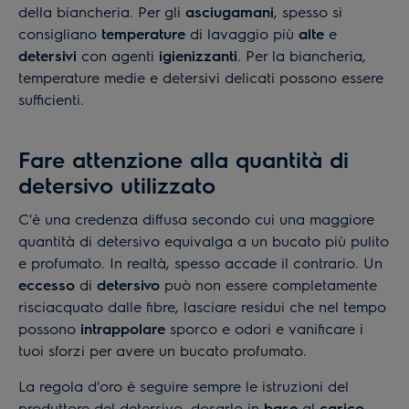
della biancheria. Per gli
asciugamani
, spesso si
consigliano
temperature
di lavaggio più
alte
e
detersivi
con agenti
igienizzanti
. Per la biancheria,
temperature medie e detersivi delicati possono essere
sufficienti.
Fare attenzione alla quantità di
detersivo utilizzato
C'è una credenza diffusa secondo cui una maggiore
quantità di detersivo equivalga a un bucato più pulito
e profumato. In realtà, spesso accade il contrario. Un
eccesso
di
detersivo
può non essere completamente
risciacquato dalle fibre, lasciare residui che nel tempo
possono
intrappolare
sporco e odori e vanificare i
tuoi sforzi per avere un bucato profumato.
La regola d'oro è seguire sempre le istruzioni del
produttore del detersivo, dosarlo in
base
al
carico