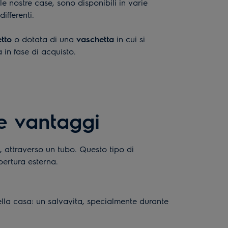
e nostre case, sono disponibili in varie
ifferenti.
etto
o dotata di una
vaschetta
in cui si
 in fase di acquisto.
e vantaggi
o, attraverso un tubo. Questo tipo di
pertura esterna.
ella casa: un salvavita, specialmente durante