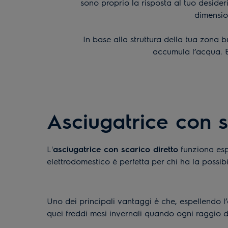
sono proprio la risposta al tuo desider
dimension
In base alla struttura della tua zona 
accumula l’acqua. Ec
Asciugatrice con 
L'
asciugatrice con scarico diretto
funziona espe
elettrodomestico è perfetta per chi ha la possibi
Uno dei principali vantaggi è che, espellendo l’
quei freddi mesi invernali quando ogni raggio di