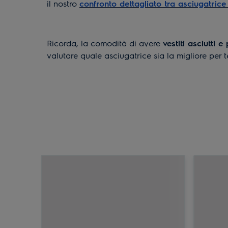
il nostro
confronto dettagliato tra asciugatric
Ricorda, la comodità di avere
vestiti asciutti e 
valutare quale asciugatrice sia la migliore per t