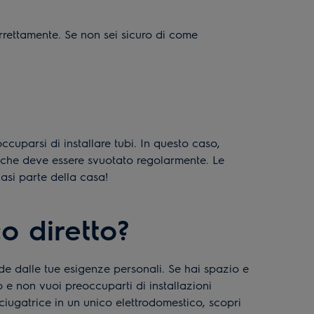
rrettamente. Se non sei sicuro di come
cuparsi di installare tubi. In questo caso,
che deve essere svuotato regolarmente. Le
asi parte della casa!
o diretto?
e dalle tue esigenze personali. Se hai spazio e
o e non vuoi preoccuparti di installazioni
ciugatrice in un unico elettrodomestico, scopri