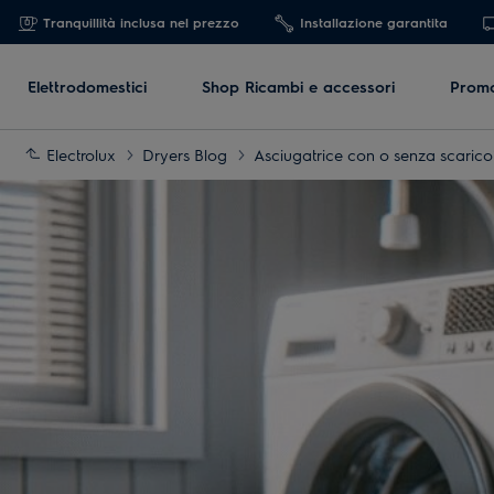
Tranquillità inclusa nel prezzo
Installazione garantita
Elettrodomestici
Shop Ricambi e accessori
Promo
Electrolux
Dryers Blog
Asciugatrice con o senza scarico