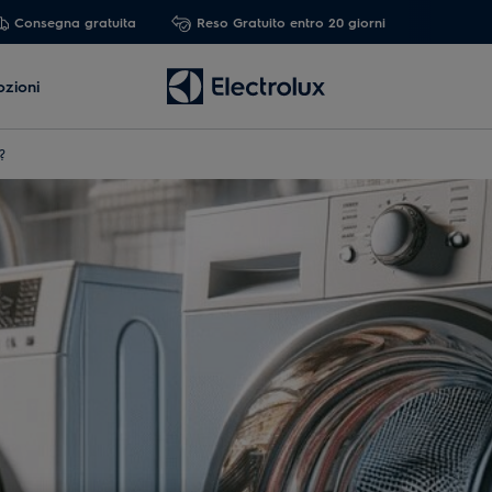
Consegna gratuita
Reso Gratuito entro 20 giorni
zioni
?