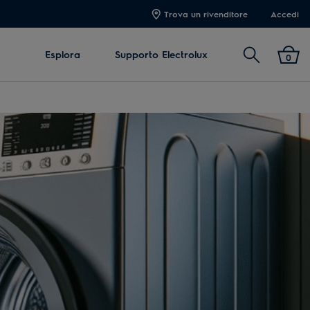
Trova un rivenditore
Accedi
Cerca
Esplora
Supporto Electrolux
0