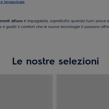
e e lavasciuga
.
pronti all'uso
è impagabile, soprattutto quando fuori piove e 
e e goditi il comfort che le nuove tecnologie ti possono offrir
Le nostre selezioni