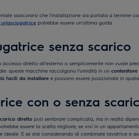
ale assicurarsi che l'installazione sia portata a termine co
 un'asciugatrice
potrebbe essere un’ottima guida.
iugatrice senza scarico
a accesso diretto all'esterno o semplicemente non vuole preoc
ale: queste macchine raccolgono l'umidità in un
contenitore
iù facili da installare
e possono essere posizionate in qualsi
rice con o senza scaric
carico diretto
può sembrare complicata, ma in realtà dipend
potrebbe essere la scelta migliore; se vivi in un appartament
e ideale. E se stai considerando di combinare lavatrice e as