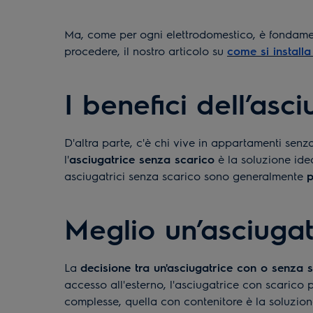
Ma, come per ogni elettrodomestico, è fondament
procedere, il nostro articolo su
come si installa
I benefici dell’asc
D'altra parte, c'è chi vive in appartamenti senz
l'
asciugatrice senza scarico
è la soluzione ide
asciugatrici senza scarico sono generalmente
p
Meglio un’asciugat
La
decisione tra un'asciugatrice con o senza s
accesso all'esterno, l'asciugatrice con scarico 
complesse, quella con contenitore è la soluzion