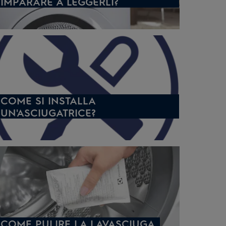
IMPARARE A LEGGERLI?
COME SI INSTALLA
UN'ASCIUGATRICE?
COME PULIRE LA LAVASCIUGA