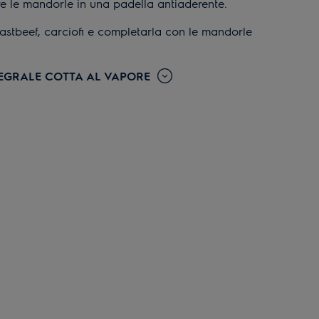
e le mandorle in una padella antiaderente.
oastbeef, carciofi e completarla con le mandorle
TEGRALE COTTA AL VAPORE