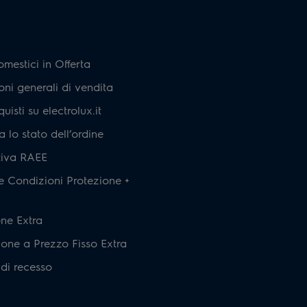
omestici in Offerta
ni generali di vendita
isti su electrolux.it
a lo stato dell’ordine
tiva RAEE
e Condizioni Protezione +
one Extra
ione a Prezzo Fisso Extra
di recesso