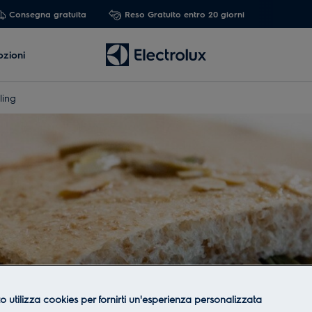
Consegna gratuita
Reso Gratuito entro 20 giorni
zioni
ling
o utilizza cookies per fornirti un'esperienza personalizzata