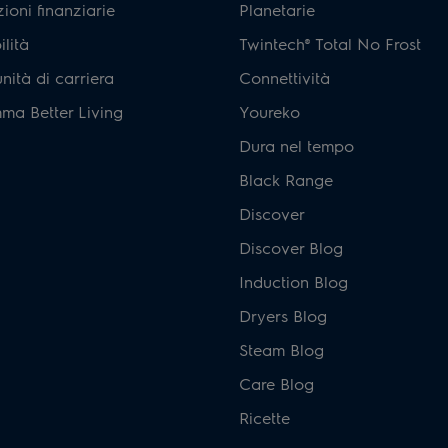
ioni finanziarie
Planetarie
ilità
Twintech® Total No Frost
ità di carriera
Connettività
ma Better Living
Youreko
Dura nel tempo
Black Range
Discover
Discover Blog
Induction Blog
Dryers Blog
Steam Blog
Care Blog
Ricette