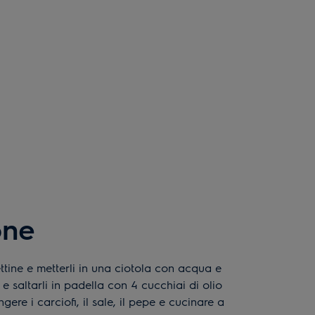
one
 e saltarli in padella con 4 cucchiai di olio
gere i carciofi, il sale, il pepe e cucinare a