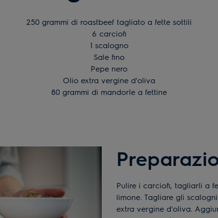
250 grammi di roastbeef tagliato a fette sottili
6 carciofi
1 scalogno
Sale fino
Pepe nero
Olio extra vergine d'oliva
80 grammi di mandorle a fettine
Preparazi
Pulire i carciofi, tagliarli a fettine e metterli in una ciotola con acqua e
limone. Tagliare gli scalogni
extra vergine d'oliva. Aggiun