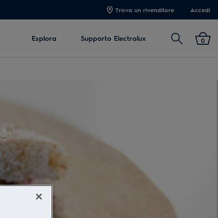
Trova un rivenditore
Accedi
Cerca
Esplora
Supporto Electrolux
0