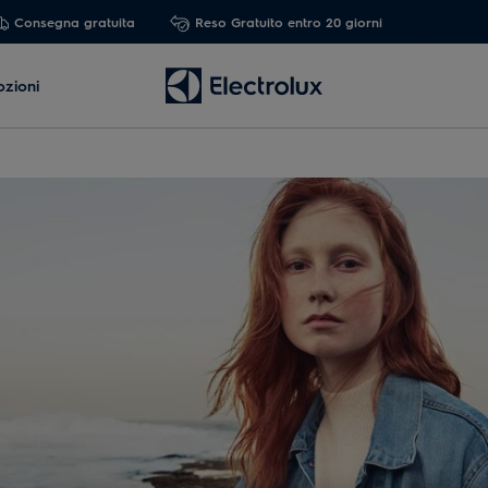
Consegna gratuita
Reso Gratuito entro 20 giorni
zioni