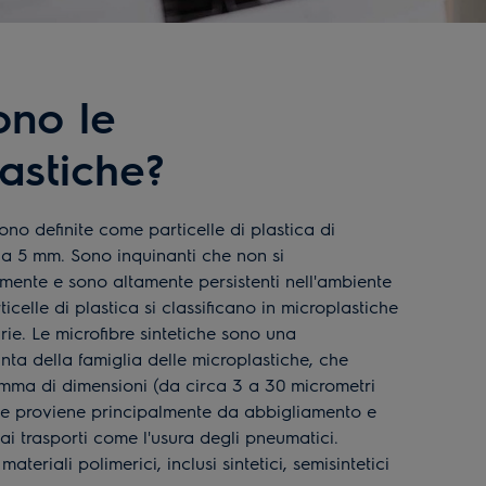
ono le
lastiche?
ono definite come particelle di plastica di
i a 5 mm. Sono inquinanti che non si
mente e sono altamente persistenti nell'ambiente
celle di plastica si classificano in microplastiche
ie. Le microfibre sintetiche sono una
inta della famiglia delle microplastiche, che
ma di dimensioni (da circa 3 a 30 micrometri
 e proviene principalmente da abbigliamento e
ai trasporti come l'usura degli pneumatici.
eriali polimerici, inclusi sintetici, semisintetici