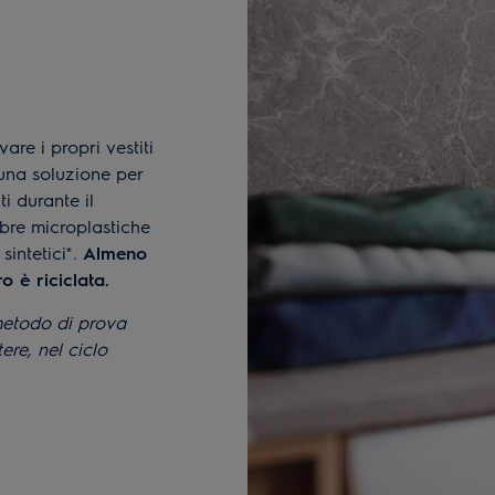
vare i propri vestiti
 una soluzione per
ti durante il
ibre microplastiche
intetici*.
Almeno
o è riciclata.
 metodo di prova
ere, nel ciclo