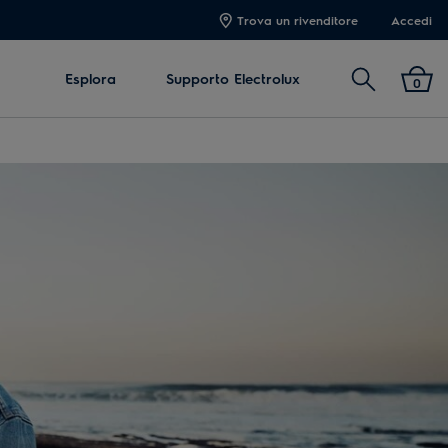
Trova un rivenditore
Accedi
Cerca
Esplora
Supporto Electrolux
0