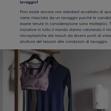
lavaggio?
Non esiste ancora uno standard accettato di qua
viene rilasciata da un lavaggio poiché le variab
essere tenute in considerazione sono molteplici. T
iniziative in tutto il mondo stanno valutando il ril
microplastiche dai tessuti da diversi punti di vist
struttura del tessuto alle condizioni di lavaggio.