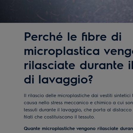
Perché le fibre di
microplastica ven
rilasciate durante il
di lavaggio?
Il rilascio delle microplastiche dai vestiti sintetici
causa nello stress meccanico e chimico a cui sono
tessuti durante il lavaggio, che porta al distacco 
filati che costituiscono il tessuto.
Quante microplastiche vengono rilasciate durant