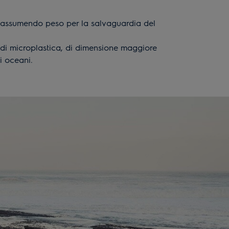
sta assumendo peso per la salvaguardia del
e di microplastica, di dimensione maggiore
i oceani.