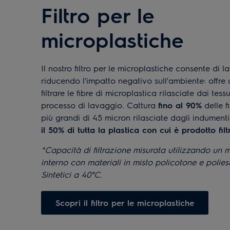
Filtro per le
microplastiche
Il nostro filtro per le microplastiche consente di la
riducendo l'impatto negativo sull'ambiente: offre
filtrare le fibre di microplastica rilasciate dai tessu
processo di lavaggio. Cattura
fino al 90%
delle f
più grandi di 45 micron rilasciate dagli indumenti s
il 50% di tutta la plastica con cui è prodotto filtr
*Capacità di filtrazione misurata utilizzando un
interno con materiali in misto policotone e poliest
Sintetici a 40°C.
Scopri il filtro per le microplastiche