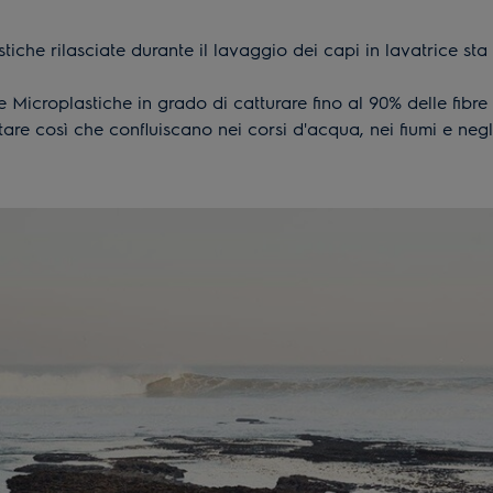
stiche rilasciate durante il lavaggio dei capi in lavatrice 
e Microplastiche in grado di catturare fino al 90% delle fibr
are così che confluiscano nei corsi d'acqua, nei fiumi e negl