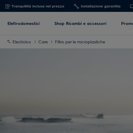
Tranquillità inclusa nel prezzo
Installazione garantita
Elettrodomestici
Shop Ricambi e accessori
Promo
Electrolux
Care
Filtro per le microplastiche