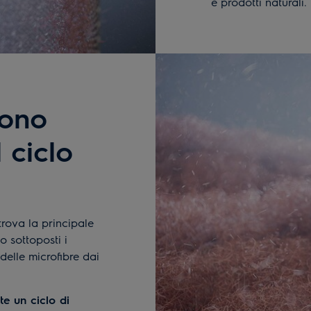
e prodotti naturali.
gono
 ciclo
 trova la principale
 sottoposti i
delle microfibre dai
e un ciclo di