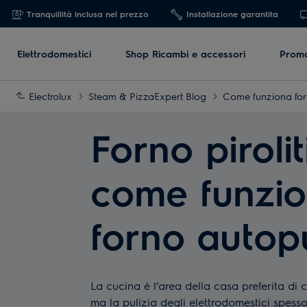
Tranquillità inclusa nel prezzo
Installazione garantita
Elettrodomestici
Shop Ricambi e accessori
Promo
Electrolux
Steam & PizzaExpert Blog
Come funziona forn
Forno pirolit
come funzio
forno autop
La cucina è l’area della casa preferita di c
ma la pulizia degli elettrodomestici spess