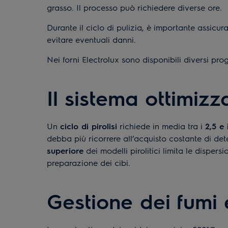
grasso. Il processo può richiedere diverse ore.
Durante il ciclo di pulizia, è importante assicura
evitare eventuali danni.
Nei forni Electrolux sono disponibili diversi pro
Il sistema ottimizz
Un
ciclo di pirolisi
richiede in media tra i
2,5 e
debba più ricorrere all’acquisto costante di det
superiore
dei modelli pirolitici limita le dispers
preparazione dei cibi.
Gestione dei fumi e