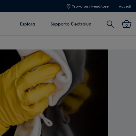
Trova un rivenditore
Accedi
Cerca
Esplora
Supporto Electrolux
0