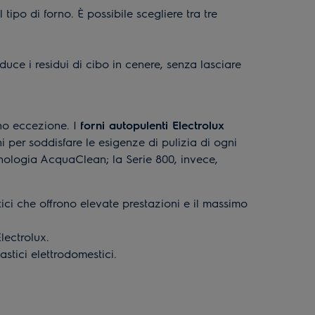
 tipo di forno. È possibile scegliere tra tre
duce i residui di cibo in cenere, senza lasciare
nno eccezione. I
forni autopulenti Electrolux
i per soddisfare le esigenze di pulizia di ogni
tecnologia AcquaClean; la Serie 800, invece,
ici che offrono elevate prestazioni e il massimo
lectrolux.
stici elettrodomestici.