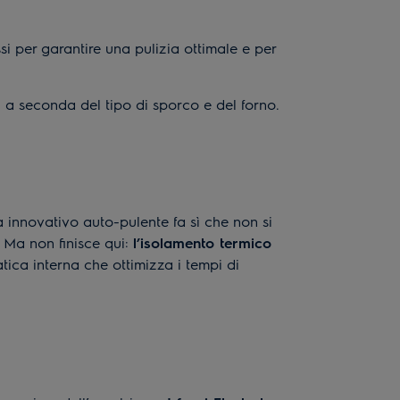
ssi per garantire una pulizia ottimale e per
a, a seconda del tipo di sporco e del forno.
innovativo auto-pulente fa sì che non si
. Ma non finisce qui:
l’isolamento termico
matica interna che ottimizza i tempi di