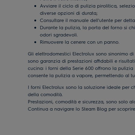
Avviare il ciclo di pulizia pirolitica, selez
diverse opzioni di durata;
Consultare il manuale dell'utente per dettag
Durante la pulizia, la porta del forno si c
odori sgradevoli.
Rimuovere la cenere con un panno.
Gli elettrodomestici Electrolux sono sinonimo di
sono garanzia di prestazioni affidabili e risulta
cucina: i forni della Serie 600 offrono la pulizia
consente la pulizia a vapore, permettendo al tu
I forni Electrolux sono la soluzione ideale per
della comodità.
Prestazioni, comodità e sicurezza, sono solo alcu
Continua a navigare lo Steam Blog per scoprire n