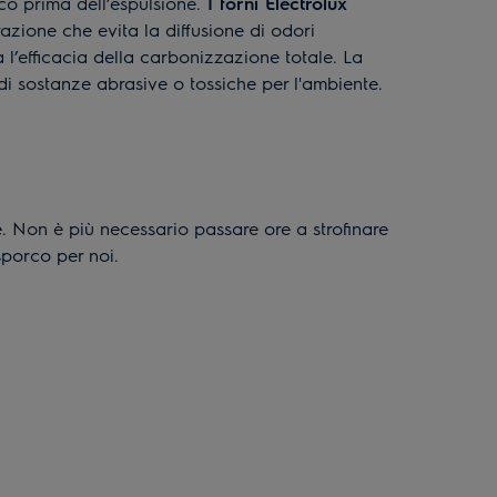
co prima dell’espulsione.
I forni Electrolux
razione che evita la diffusione di odori
a l’efficacia della carbonizzazione totale. La
di sostanze abrasive o tossiche per l'ambiente.
. Non è più necessario passare ore a strofinare
 sporco per noi.