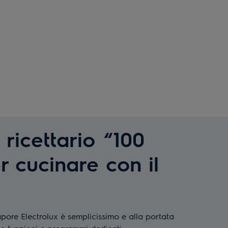
l ricettario “100
r cucinare con il
pore Electrolux è semplicissimo e alla portata