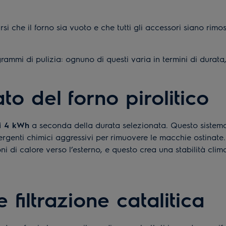
rsi che il forno sia vuoto e che tutti gli accessori siano rimo
grammi di pulizia: ognuno di questi varia in termini di durat
ato del forno pirolitico
 i 4 kWh
a seconda della durata selezionata. Questo sistema 
ergenti chimici aggressivi per rimuovere le macchie ostinate
ioni di calore verso l’esterno, e questo crea una stabilità cli
 filtrazione catalitica