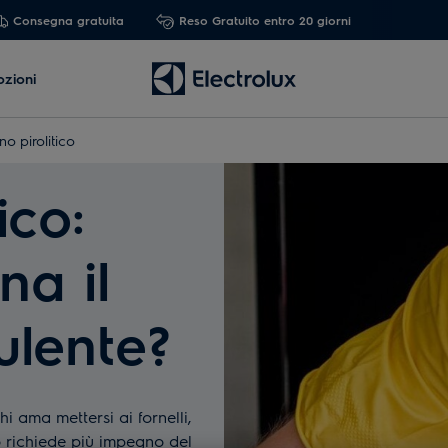
Consegna gratuita
Reso Gratuito entro 20 giorni
zioni
o pirolitico
ico:
na il
ulente?
hi ama mettersi ai fornelli,
o richiede più impegno del