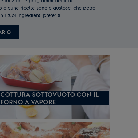
erse funzioni e programmi dedicati.
o alcune ricette sane e gustose, che potrai
i tuoi ingredienti preferiti.
ARIO
COTTURA SOTTOVUOTO CON IL
FORNO A VAPORE