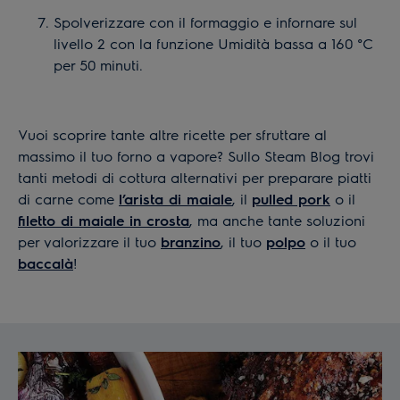
Spolverizzare con il formaggio e infornare sul
livello 2 con la funzione Umidità bassa a 160 °C
per 50 minuti.
Vuoi scoprire tante altre ricette per sfruttare al
massimo il tuo forno a vapore? Sullo Steam Blog trovi
tanti metodi di cottura alternativi per preparare piatti
di carne come
l’arista di maiale
, il
pulled pork
o il
filetto di maiale in crosta
, ma anche tante soluzioni
per valorizzare il tuo
branzino
, il tuo
polpo
o il tuo
baccalà
!