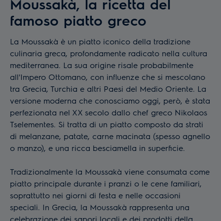
Moussakà, la ricetta del
famoso piatto greco
La Moussakà è un piatto iconico della tradizione
culinaria greca, profondamente radicato nella cultura
mediterranea. La sua origine risale probabilmente
all'Impero Ottomano, con influenze che si mescolano
tra Grecia, Turchia e altri Paesi del Medio Oriente. La
versione moderna che conosciamo oggi, però, è stata
perfezionata nel XX secolo dallo chef greco Nikolaos
Tselementes. Si tratta di un piatto composto da strati
di melanzane, patate, carne macinata (spesso agnello
o manzo), e una ricca besciamella in superficie.
Tradizionalmente la Moussakà viene consumata come
piatto principale durante i pranzi o le cene familiari,
soprattutto nei giorni di festa e nelle occasioni
speciali. In Grecia, la Moussakà rappresenta una
celebrazione dei sapori locali e dei prodotti della