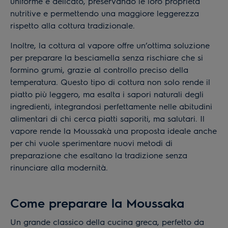
uniforme e delicato, preservando le loro proprietà
nutritive e permettendo una maggiore leggerezza
rispetto alla cottura tradizionale.
Inoltre, la cottura al vapore offre un’ottima soluzione
per preparare la besciamella senza rischiare che si
formino grumi, grazie al controllo preciso della
temperatura. Questo tipo di cottura non solo rende il
piatto più leggero, ma esalta i sapori naturali degli
ingredienti, integrandosi perfettamente nelle abitudini
alimentari di chi cerca piatti saporiti, ma salutari. Il
vapore rende la Moussakà una proposta ideale anche
per chi vuole sperimentare nuovi metodi di
preparazione che esaltano la tradizione senza
rinunciare alla modernità.
Come preparare la Moussaka
Un grande classico della cucina greca, perfetto da