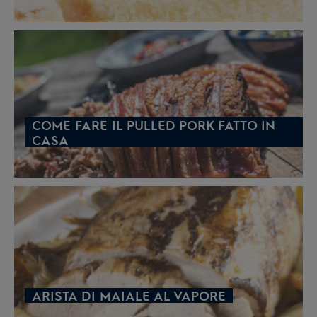
COME FARE IL PULLED PORK FATTO IN
CASA
ARISTA DI MAIALE AL VAPORE