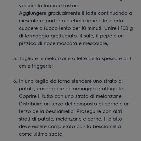
versare la farina e tostare.
Aggiungere gradualmente il latte continuando a
mescolare, portarlo a ebollizione e lasciarlo
cuocere a fuoco lento per 10 minuti. Unire i 100 g
di formaggio grattugiato, il sale, il pepe e un
pizzico di noce moscata e mescolare;
Tagliare le melanzane a fette dello spessore di 1
cm e friggerle;
In una teglia da forno stendere uno strato di
patate, cospargere di formaggio grattugiato.
Coprire il tutto con uno strato di melanzane.
Distribuire un terzo del composto di carne e un
terzo della besciamella. Proseguire con altri
strati di patate, melanzane e carne. Il piatto
deve essere completato con la besciamella
come ultimo strato;