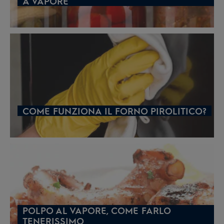
A VAPORE
COME FUNZIONA IL FORNO PIROLITICO?
POLPO AL VAPORE, COME FARLO
TENERISSIMO