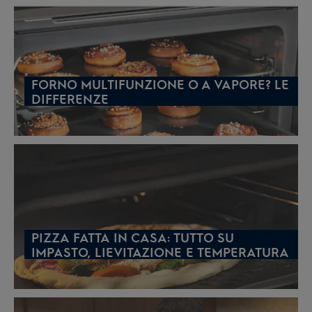
FORNO MULTIFUNZIONE O A VAPORE? LE
DIFFERENZE
PIZZA FATTA IN CASA: TUTTO SU
IMPASTO, LIEVITAZIONE E TEMPERATURA