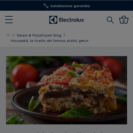
Installazione garantita
Cerca
0
Menu
Steam & PizzaExpert Blog
Moussakà, la ricetta del famoso piatto greco