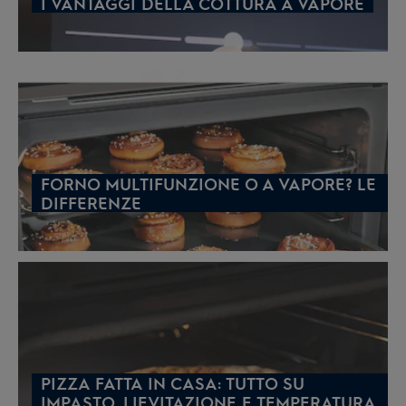
I VANTAGGI DELLA COTTURA A VAPORE
FORNO MULTIFUNZIONE O A VAPORE? LE
DIFFERENZE
PIZZA FATTA IN CASA: TUTTO SU
IMPASTO, LIEVITAZIONE E TEMPERATURA