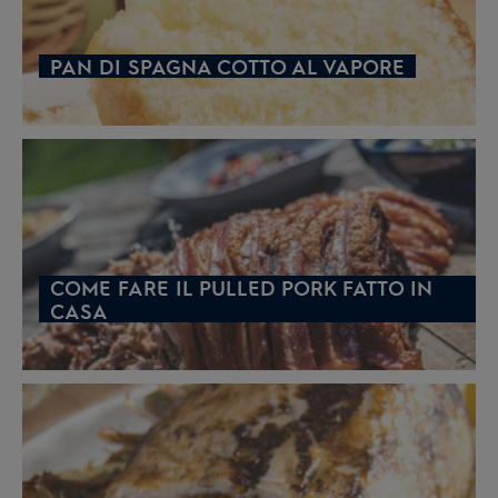
PAN DI SPAGNA COTTO AL VAPORE
COME FARE IL PULLED PORK FATTO IN
CASA