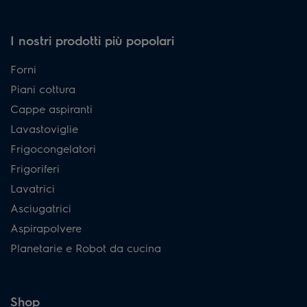
I nostri prodotti più popolari
Forni
Piani cottura
Cappe aspiranti
Lavastoviglie
Frigocongelatori
Frigoriferi
Lavatrici
Asciugatrici
Aspirapolvere
Planetarie e Robot da cucina
Shop