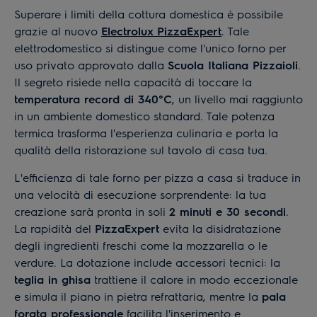
Superare i limiti della cottura domestica è possibile
grazie al nuovo
Electrolux PizzaExpert
. Tale
elettrodomestico si distingue come l'unico forno per
uso privato approvato dalla
Scuola Italiana Pizzaioli
.
Il segreto risiede nella capacità di toccare la
temperatura record di 340°C
, un livello mai raggiunto
in un ambiente domestico standard. Tale potenza
termica trasforma l'esperienza culinaria e porta la
qualità della ristorazione sul tavolo di casa tua.
L'efficienza di tale forno per pizza a casa si traduce in
una velocità di esecuzione sorprendente: la tua
creazione sarà pronta in soli
2 minuti e 30 secondi
.
La rapidità del
PizzaExpert
evita la disidratazione
degli ingredienti freschi come la mozzarella o le
verdure. La dotazione include accessori tecnici: la
teglia in ghisa
trattiene il calore in modo eccezionale
e simula il piano in pietra refrattaria, mentre la
pala
forata professionale
facilita l'inserimento e