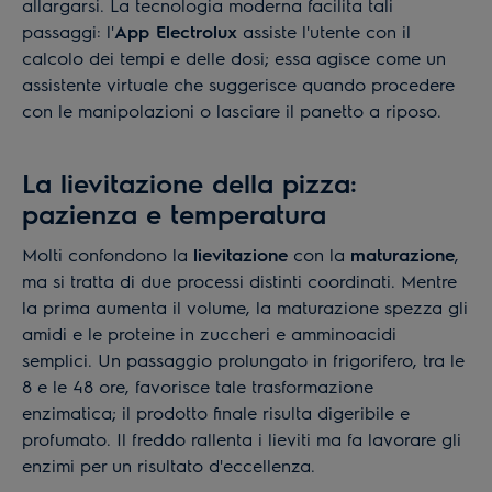
allargarsi. La tecnologia moderna facilita tali
passaggi: l'
App Electrolux
assiste l'utente con il
calcolo dei tempi e delle dosi; essa agisce come un
assistente virtuale che suggerisce quando procedere
con le manipolazioni o lasciare il panetto a riposo.
La lievitazione della pizza:
pazienza e temperatura
Molti confondono la
lievitazione
con la
maturazione
,
ma si tratta di due processi distinti coordinati. Mentre
la prima aumenta il volume, la maturazione spezza gli
amidi e le proteine in zuccheri e amminoacidi
semplici. Un passaggio prolungato in frigorifero, tra le
8 e le 48 ore, favorisce tale trasformazione
enzimatica; il prodotto finale risulta digeribile e
profumato. Il freddo rallenta i lieviti ma fa lavorare gli
enzimi per un risultato d'eccellenza.