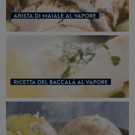
ARISTA DI MAIALE AL VAPORE
RICETTA DEL BACCALÀ AL VAPORE