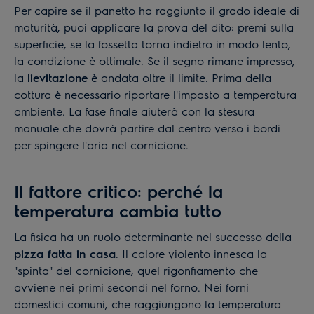
Per capire se il panetto ha raggiunto il grado ideale di
maturità, puoi applicare la prova del dito: premi sulla
superficie, se la fossetta torna indietro in modo lento,
la condizione è ottimale. Se il segno rimane impresso,
la
lievitazione
è andata oltre il limite. Prima della
cottura è necessario riportare l'impasto a temperatura
ambiente. La fase finale aiuterà con la stesura
manuale che dovrà partire dal centro verso i bordi
per spingere l'aria nel cornicione.
Il fattore critico: perché la
temperatura cambia tutto
La fisica ha un ruolo determinante nel successo della
pizza fatta in casa
. Il calore violento innesca la
"spinta" del cornicione, quel rigonfiamento che
avviene nei primi secondi nel forno. Nei forni
domestici comuni, che raggiungono la temperatura