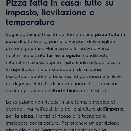
Pizza fatta in casa: tutto su
impasto, lievitazione e
temperatura
Sogni da tempo l'uscita dal forno di una
pizza fatta in
casa
di alto livello, pari alle versioni delle migliori
pizzerie gourmet. Hai messo alla prova diverse
ricette, acquistato
farine pregiate
e analizzato
tutorial minuziosi, eppure l'esito finale delude spesso
le aspettative. La crosta appare dura, quasi
biscottata, oppure la base risulta gommosa e difficile
da digerire. Si tratta di uno scenario che accomuna
molti appassionati dell'
arte bianca
domestica.
La soluzione non risiede in una formula magica di
dosaggi, ma nell'equilibrio tra la struttura dell'
impasto
per la pizza
, i tempi di riposo e la
tecnologia
impiegata per la cottura. Per ottenere un
cornicione
alveolato
e una fragranza persistente serve la