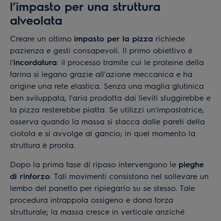
l’impasto per una struttura
alveolata
Creare un ottimo
impasto per la pizza
richiede
pazienza e gesti consapevoli. Il primo obiettivo è
l'
incordatura
: il processo tramite cui le proteine della
farina si legano grazie all'azione meccanica e ha
origine una rete elastica. Senza una maglia glutinica
ben sviluppata, l'aria prodotta dai lieviti sfuggirebbe e
la pizza resterebbe piatta. Se utilizzi un'impastatrice,
osserva quando la massa si stacca dalle pareti della
ciotola e si avvolge al gancio; in quel momento la
struttura è pronta.
Dopo la prima fase di riposo intervengono le
pieghe
di rinforzo
. Tali movimenti consistono nel sollevare un
lembo del panetto per ripiegarlo su se stesso. Tale
procedura intrappola ossigeno e dona forza
strutturale; la massa cresce in verticale anziché