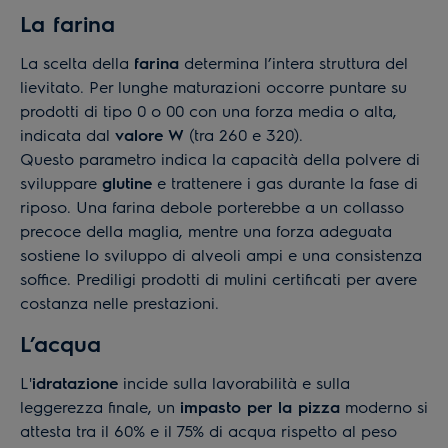
La farina
La scelta della
farina
determina l’intera struttura del
lievitato. Per lunghe maturazioni occorre puntare su
prodotti di tipo 0 o 00 con una forza media o alta,
indicata dal
valore W
(tra 260 e 320).
Questo parametro indica la capacità della polvere di
sviluppare
glutine
e trattenere i gas durante la fase di
riposo. Una farina debole porterebbe a un collasso
precoce della maglia, mentre una forza adeguata
sostiene lo sviluppo di alveoli ampi e una consistenza
soffice. Prediligi prodotti di mulini certificati per avere
costanza nelle prestazioni.
L’acqua
L'
idratazione
incide sulla lavorabilità e sulla
leggerezza finale, un
impasto per la pizza
moderno si
attesta tra il 60% e il 75% di acqua rispetto al peso