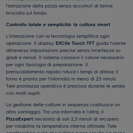
l'estrazione della pizza senza accumuli di farina
bruciata sul fondo.
Controllo totale e semplicità: la cottura smart
L'interazione con la tecnologia semplifica ogni
operazione. Il display
EXCite Touch TFT
guida l'utente
attraverso impostazioni precise senza incertezza su
gradi e minuti. Il sistema conosce il calore necessario
per ogni tipologia di preparazione. Il
preriscaldamento rapido riduce i tempi di attesa; il
forno è pronto per l'infornata in meno di 25 minuti.
Tale prontezza operativa è preziosa durante le serate
con molti ospiti.
La gestione delle cotture in sequenza costituisce un
altro vantaggio. Tra una infornata e l'altra, il
PizzaExpert
necessita di soli 2,5 minuti di recupero
per ristabilire la temperatura interna ottimale. Tale
caratteristica evita che l'ultima pizza servita sia meno