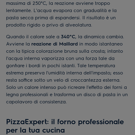
massima di 250°C, la reazione avviene troppo
lentamente. L'acqua evapora con gradualità e la
pasta secca prima di espandersi. Il risultato è un
prodotto rigido o privo di alveolatura.
Quando il calore sale a
340°C
, la dinamica cambia.
Avviene la
reazione di Maillard
in modo istantaneo
con la tipica colorazione bruna sulla crosta; intanto
l'acqua interna vaporizza con una forza tale da
gonfiare i bordi in pochi istanti. Tale temperatura
estrema preserva l'umidità interna dell'impasto; esso
resta soffice sotto un velo di croccantezza esterna.
Solo un calore intenso può ricreare l'effetto dei forni a
legna professionali e trasforma un disco di pasta in un
capolavoro di consistenza.
PizzaExpert: il forno professionale
per la tua cucina