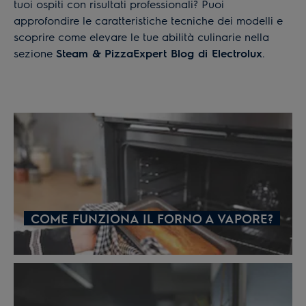
tuoi ospiti con risultati professionali? Puoi
approfondire le caratteristiche tecniche dei modelli e
scoprire come elevare le tue abilità culinarie nella
sezione
Steam & PizzaExpert
Blog di Electrolux
.
COME FUNZIONA IL FORNO A VAPORE?