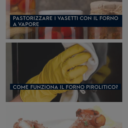
PASTORIZZARE I VASETTI CON IL FORNO
A VAPORE
COME FUNZIONA IL FORNO PIROLITICO?